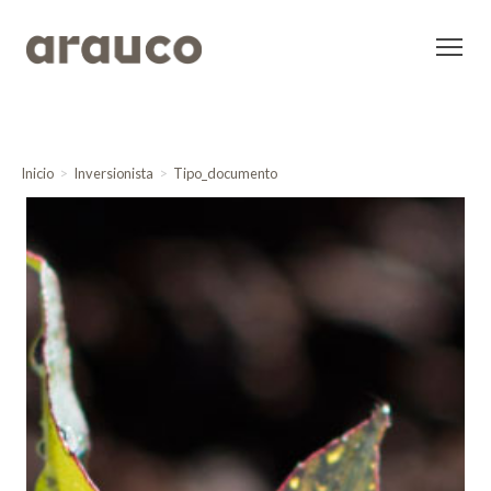
Inicio
Inversionista
Tipo_documento