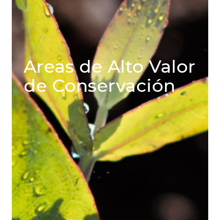
Areas de Alto Valor
de Conservación