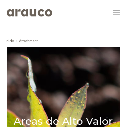
Inicio
Attachment
Areas de Alto Valor