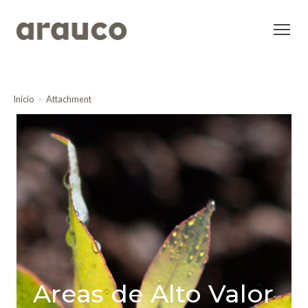
Inicio
Attachment
Areas de Alto Valor