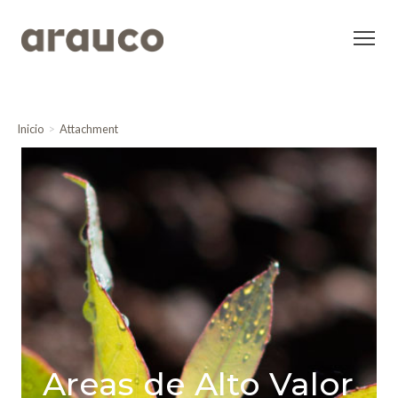
Inicio
Attachment
Areas de Alto Valor