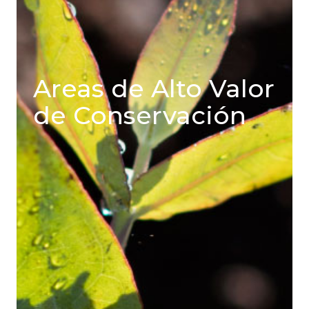
Areas de Alto Valor
de Conservación