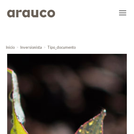
Inicio
Inversionista
Tipo_documento