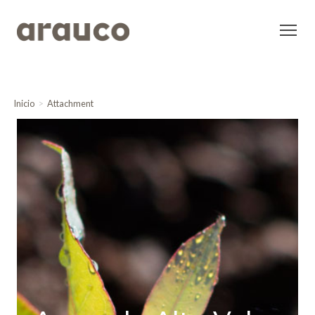
Inicio
Attachment