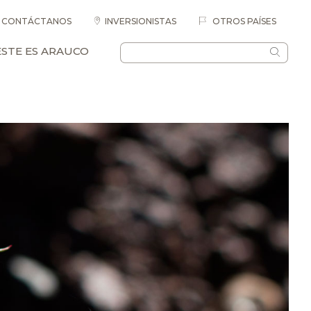
CONTÁCTANOS
INVERSIONISTAS
OTROS PAÍSES
ESTE ES ARAUCO