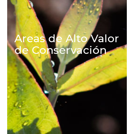
Areas de Alto Valor
de Conservación