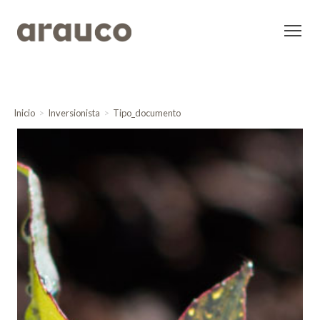
Inicio
Inversionista
Tipo_documento