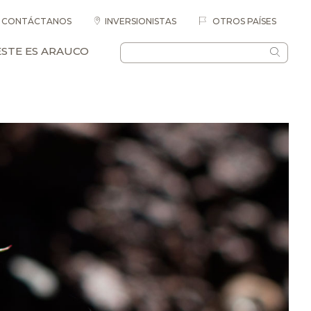
CONTÁCTANOS
INVERSIONISTAS
OTROS PAÍSES
ESTE ES ARAUCO