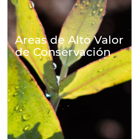
Areas de Alto Valor
de Conservación