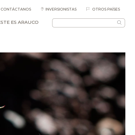
CONTÁCTANOS
INVERSIONISTAS
OTROS PAÍSES
ESTE ES ARAUCO