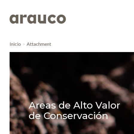
Inicio
Attachment
Areas de Alto Valor
de Conservación