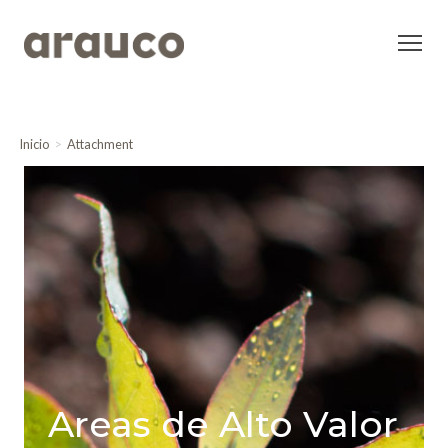
Inicio
Attachment
Areas de Alto Valor