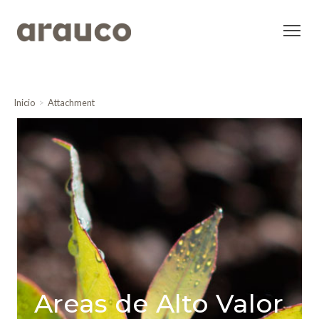
Inicio
Attachment
Areas de Alto Valor