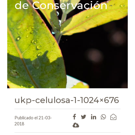
de Conservación
ukp-celulosa-1-1024×676
Publicado el 21-03-
2018