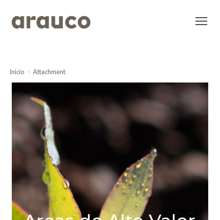
Inicio
Attachment