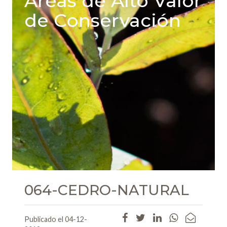
Areas de Alto Valor
de Conservación
064-CEDRO-NATURAL
Publicado el 04-12-