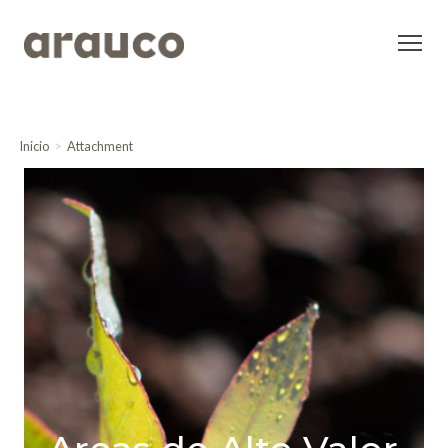
Inicio
Attachment