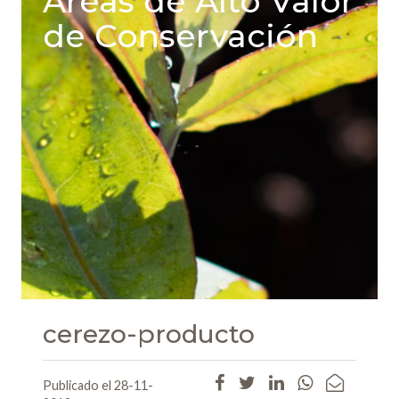
Areas de Alto Valor
de Conservación
cerezo-producto
Publicado el 28-11-