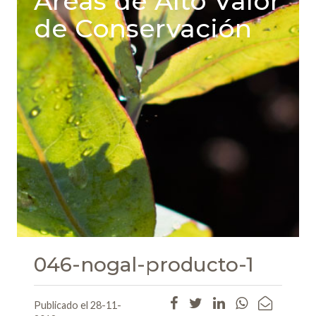
Areas de Alto Valor
de Conservación
046-nogal-producto-1
Publicado el 28-11-