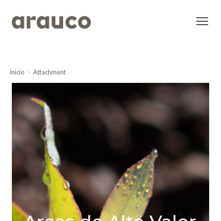
Inicio
Attachment