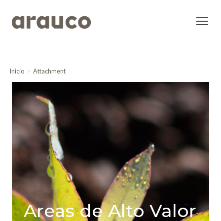
Inicio
Attachment
Areas de Alto Valor