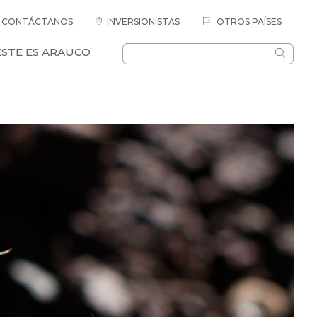
CONTÁCTANOS
INVERSIONISTAS
OTROS PAÍSES
ESTE ES ARAUCO