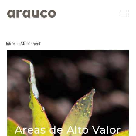
Inicio
Attachment
Areas de Alto Valor