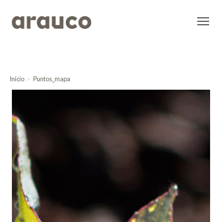
Inicio
Puntos_mapa