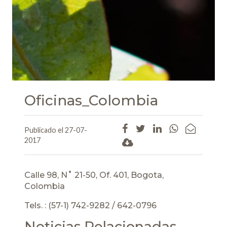
Oficinas_Colombia
Publicado el 27-07-
2017
Calle 98, N˚ 21-50, Of. 401, Bogota,
Colombia
Tels. : (57-1) 742-9282 / 642-0796
Noticias Relacionadas