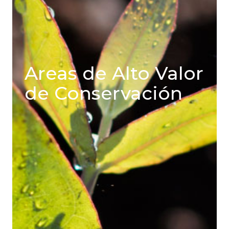
Areas de Alto Valor
de Conservación