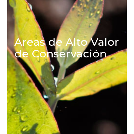
Areas de Alto Valor
de Conservación