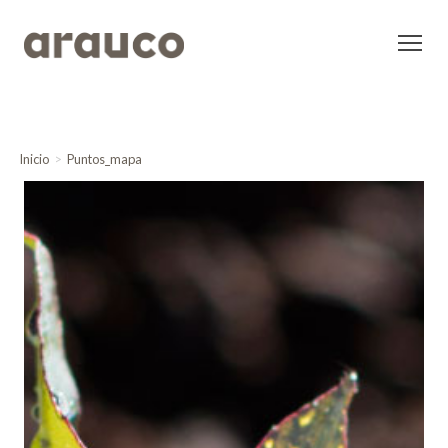
Inicio
Puntos_mapa