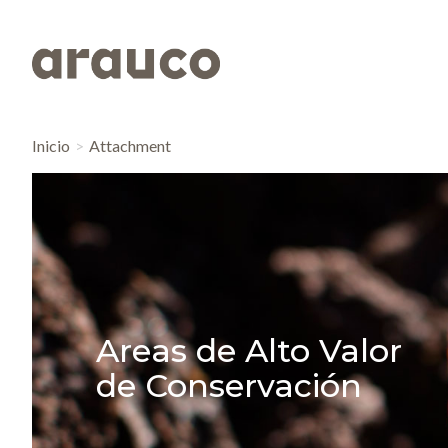
Inicio
Attachment
Areas de Alto Valor
de Conservación