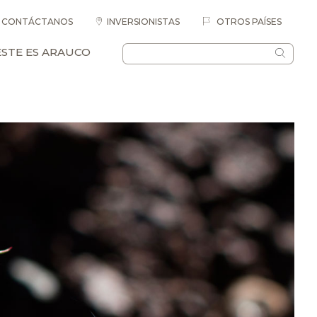
CONTÁCTANOS
INVERSIONISTAS
OTROS PAÍSES
ESTE ES ARAUCO