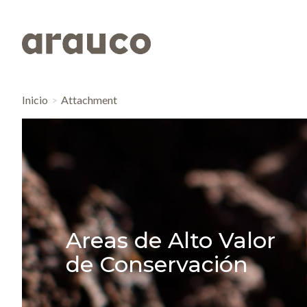
Inicio
Attachment
Areas de Alto Valor
de Conservación