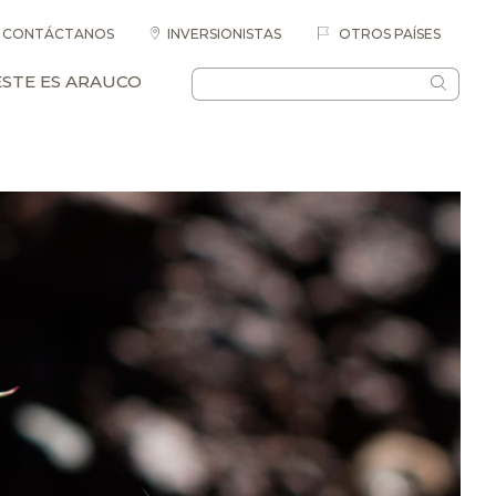
CONTÁCTANOS
INVERSIONISTAS
OTROS PAÍSES
ESTE ES ARAUCO