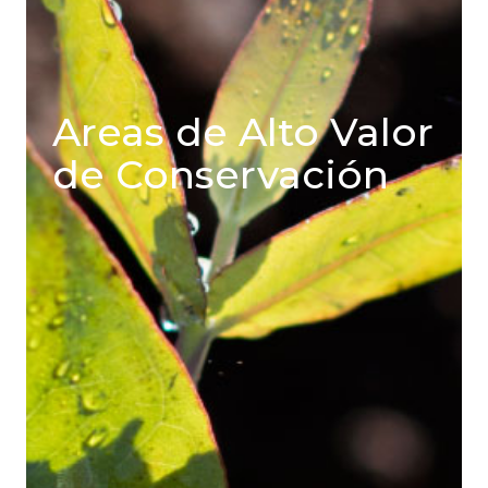
Areas de Alto Valor
de Conservación