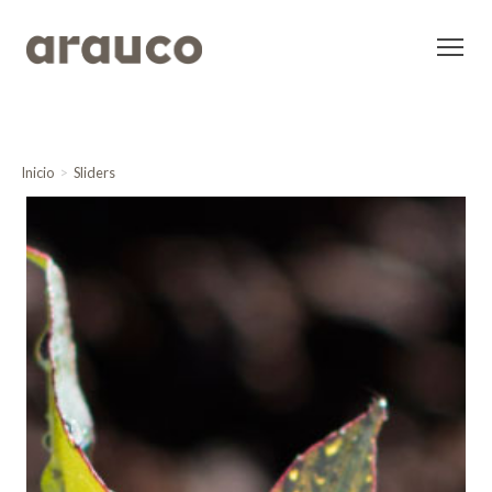
Inicio
Sliders