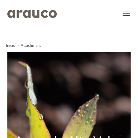
Inicio
Attachment