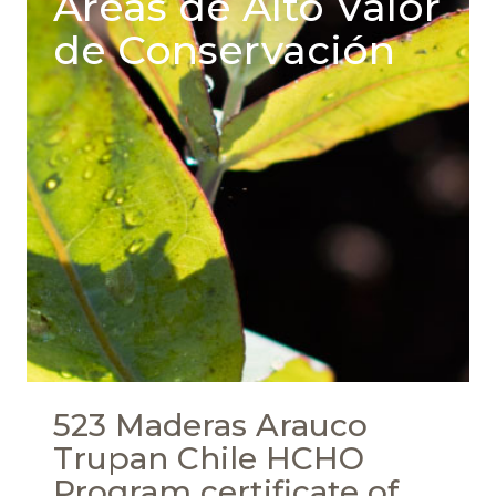
Areas de Alto Valor
de Conservación
523 Maderas Arauco
Trupan Chile HCHO
Program certificate of