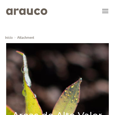
Inicio
Attachment