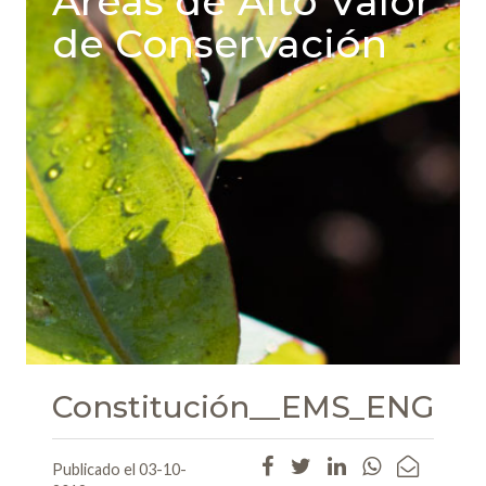
Areas de Alto Valor
de Conservación
Constitución__EMS_ENG
Publicado el 03-10-