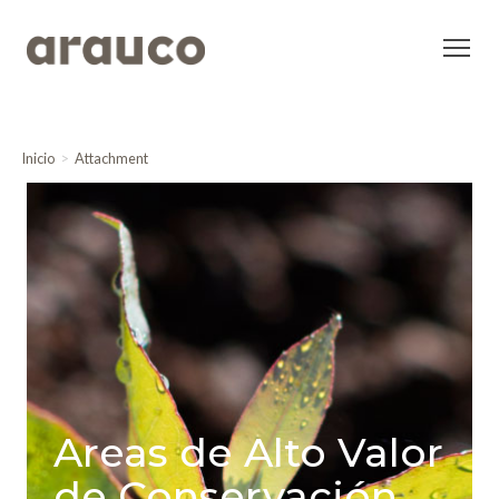
Inicio
Attachment
Areas de Alto Valor
de Conservación