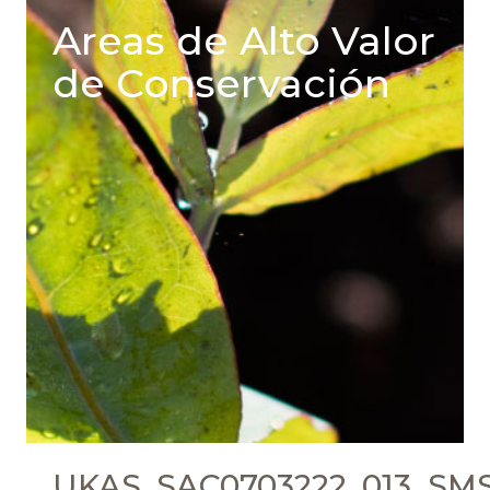
Areas de Alto Valor
de Conservación
UKAS_SAC0703222_013_SMS