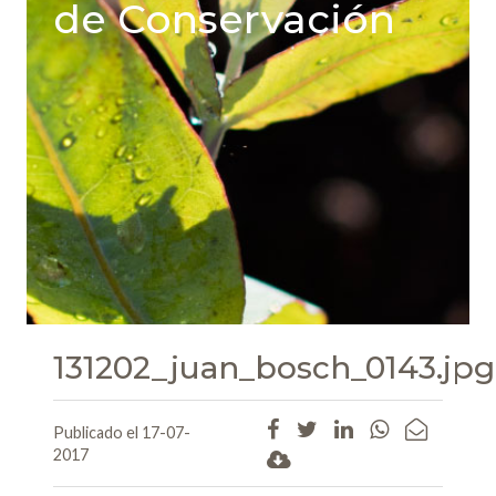
de Conservación
131202_juan_bosch_0143.jpg
Publicado el 17-07-
2017