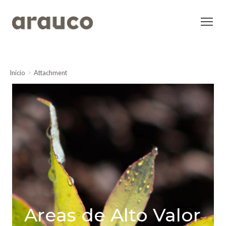
Inicio
Attachment
Areas de Alto Valor