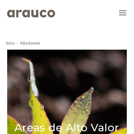
Inicio
Attachment
Areas de Alto Valor