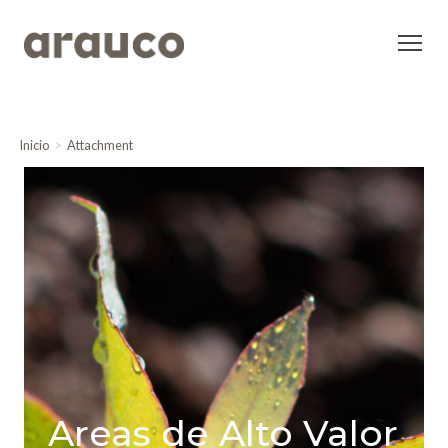
Inicio
Attachment
Areas de Alto Valor