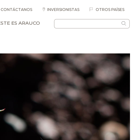
CONTÁCTANOS
INVERSIONISTAS
OTROS PAÍSES
ESTE ES ARAUCO