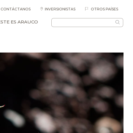
CONTÁCTANOS
INVERSIONISTAS
OTROS PAÍSES
ESTE ES ARAUCO