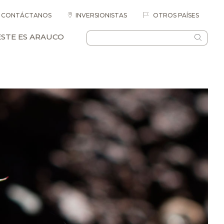
CONTÁCTANOS
INVERSIONISTAS
OTROS PAÍSES
ESTE ES ARAUCO