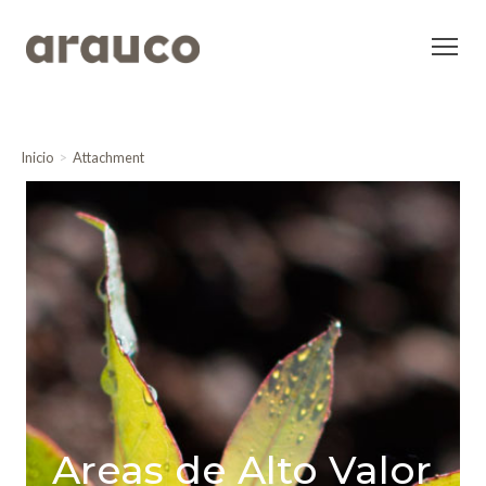
Inicio
Attachment
Areas de Alto Valor