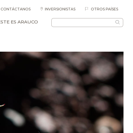
CONTÁCTANOS
INVERSIONISTAS
OTROS PAÍSES
ESTE ES ARAUCO