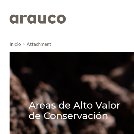
Inicio
Attachment
Areas de Alto Valor
de Conservación