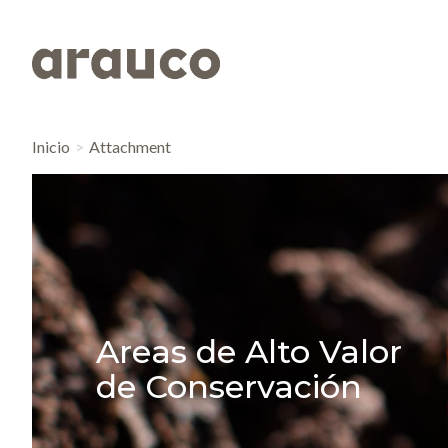
Inicio
Attachment
Areas de Alto Valor
de Conservación