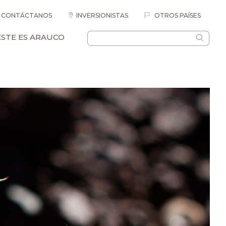
CONTÁCTANOS
INVERSIONISTAS
OTROS PAÍSES
ESTE ES ARAUCO