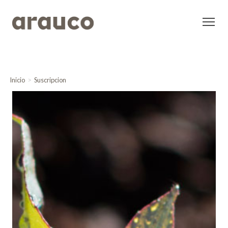
Inicio
Suscripcion