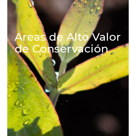
Areas de Alto Valor
de Conservación