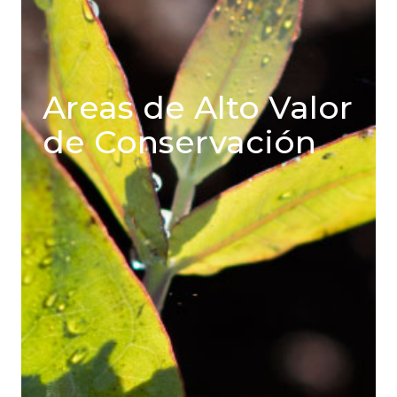
Areas de Alto Valor
de Conservación