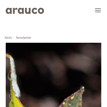
Inicio
Suscripcion