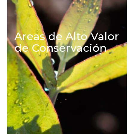
Areas de Alto Valor
de Conservación