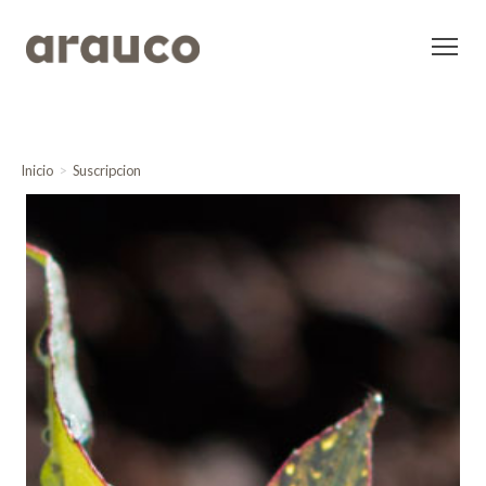
Inicio
Suscripcion