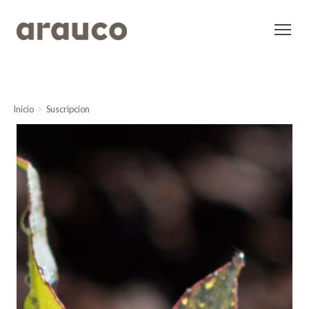
Inicio
Suscripcion