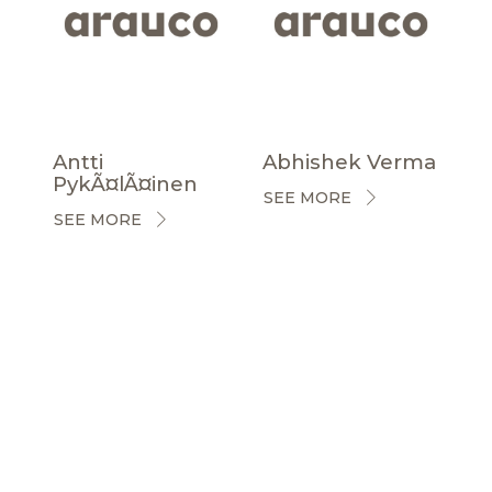
Antti
Abhishek Verma
PykÃ¤lÃ¤inen
SEE MORE
SEE MORE