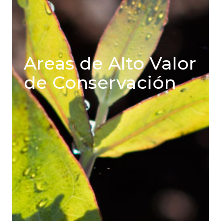
Areas de Alto Valor
de Conservación