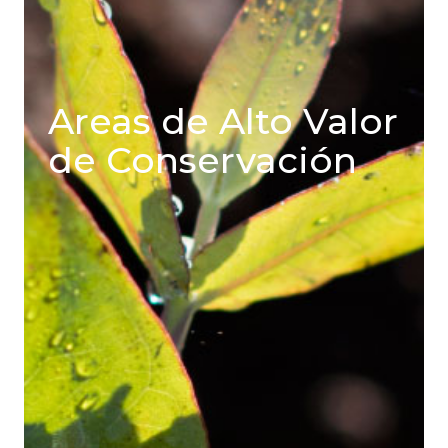
Areas de Alto Valor
de Conservación