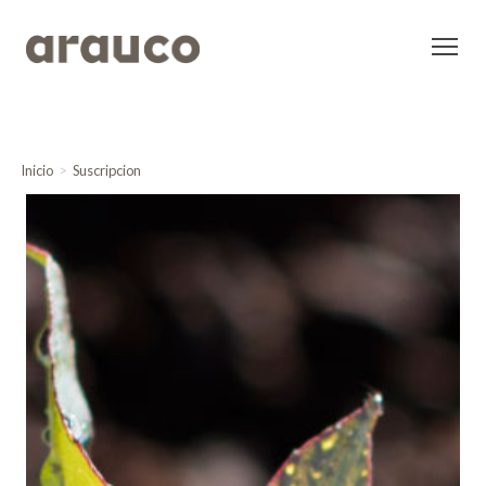
Inicio
Suscripcion