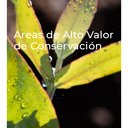
Areas de Alto Valor
de Conservación