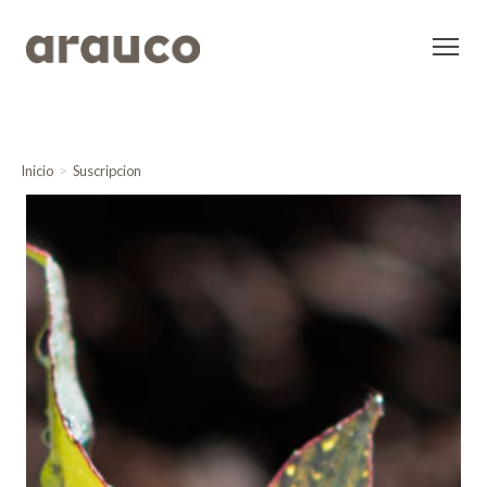
Inicio
Suscripcion