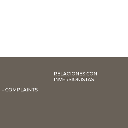
RELACIONES CON
INVERSIONISTAS
 – COMPLAINTS