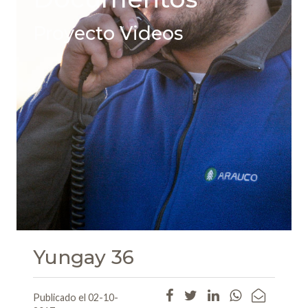
Proyecto Videos
Yungay 36
Publicado el 02-10-