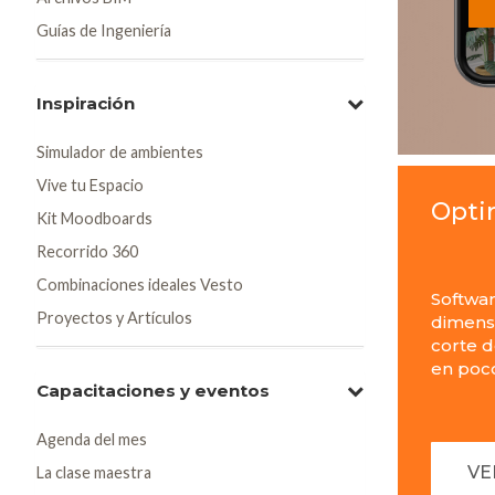
Guías de Ingeniería
Inspiración
Simulador de ambientes
Vive tu Espacio
Opti
Kit Moodboards
Recorrido 360
Combinaciones ideales Vesto
Softwar
Proyectos y Artículos
dimensi
corte 
en poc
Capacitaciones y eventos
Agenda del mes
VE
La clase maestra