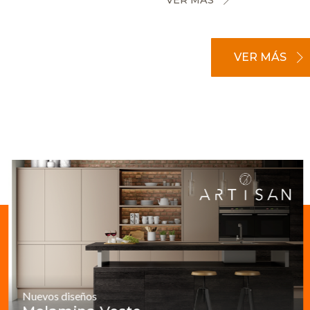
VER MÁS
Nuevos diseños