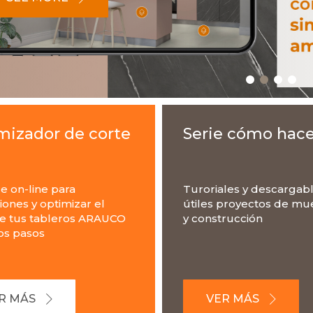
mizador de corte
Serie cómo hace
e on-line para
Turoriales y descargab
ones y optimizar el
útiles proyectos de mu
de tus tableros ARAUCO
y construcción
os pasos
R MÁS
VER MÁS