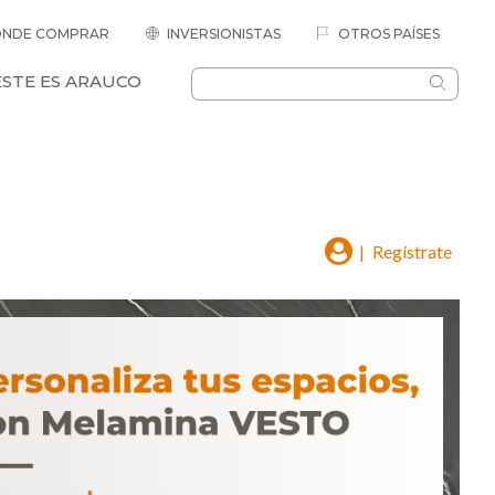
NDE COMPRAR
INVERSIONISTAS
OTROS PAÍSES
ESTE ES ARAUCO
|
Regístrate