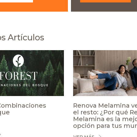
s Artículos
 Combinaciones
Renova Melamina v
que
el resto: ¿Por qué 
Melamina es la mej
opción para tus mu
VER MÁS