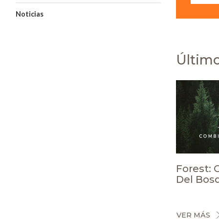
Noticias
Último
Forest:
Del Bos
VER MÁS