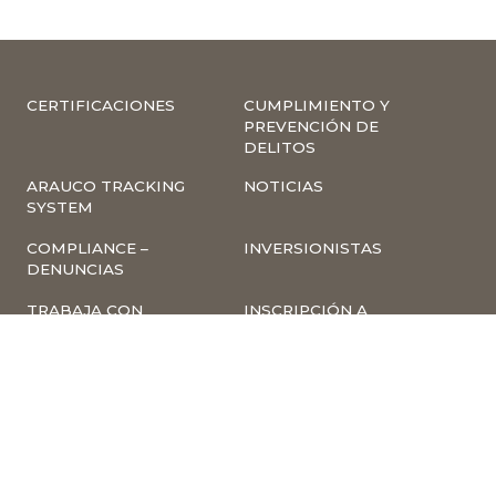
CERTIFICACIONES
CUMPLIMIENTO Y
PREVENCIÓN DE
DELITOS
ARAUCO TRACKING
NOTICIAS
SYSTEM
COMPLIANCE –
INVERSIONISTAS
DENUNCIAS
TRABAJA CON
INSCRIPCIÓN A
NOSOTROS
NEWSLETTER
ARAUCO ONLINE
PROVEEDORES