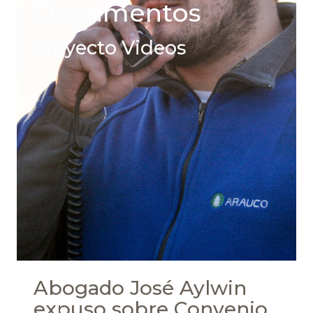
Documentos
Proyecto Videos
Abogado José Aylwin
expuso sobre Convenio