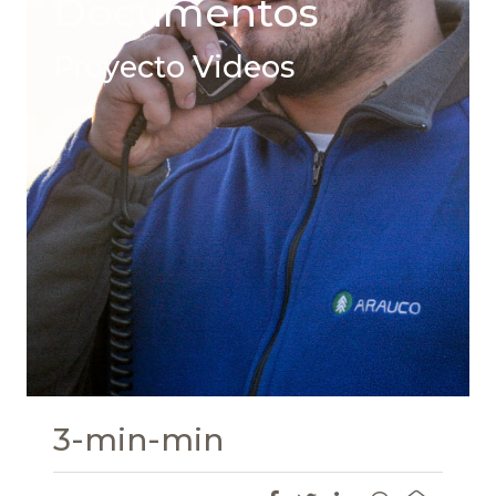
Documentos
Proyecto Videos
3-min-min