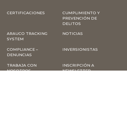
CERTIFICACIONES
CUMPLIMIENTO Y
PREVENCIÓN DE
DELITOS
ARAUCO TRACKING
NOTICIAS
SYSTEM
COMPLIANCE –
INVERSIONISTAS
DENUNCIAS
TRABAJA CON
INSCRIPCIÓN A
NOSOTROS
NEWSLETTER
ARAUCO ONLINE
PROVEEDORES