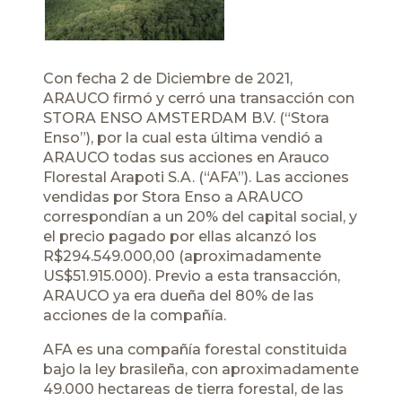
Con fecha 2 de Diciembre de 2021,
ARAUCO firmó y cerró una transacción con
STORA ENSO AMSTERDAM B.V. (“Stora
Enso”), por la cual esta última vendió a
ARAUCO todas sus acciones en Arauco
Florestal Arapoti S.A. (“AFA”). Las acciones
vendidas por Stora Enso a ARAUCO
correspondían a un 20% del capital social, y
el precio pagado por ellas alcanzó los
R$294.549.000,00 (aproximadamente
US$51.915.000). Previo a esta transacción,
ARAUCO ya era dueña del 80% de las
acciones de la compañía.
AFA es una compañía forestal constituida
bajo la ley brasileña, con aproximadamente
49.000 hectareas de tierra forestal, de las